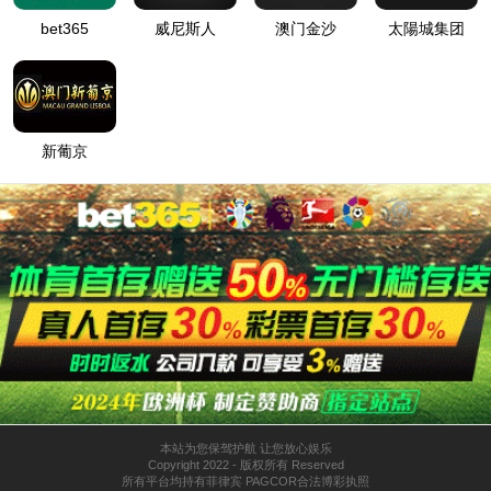
公司新闻
行业咨讯
tyc8722太阳集团城咨讯
健康功效
最新资讯 New
冬至寒渐浓，养生正当时！tyc8722太
8月16日，甘肃tyc8722太阳集团城玫
阳集团城
瑰产业
“tyc8722太阳集团城”以玫瑰之名，穿
探秘tyc8722太阳集团城镇：神话与现
越千年
实交织的
源自tyc8722太阳集团城镇油玫瑰核心
邂逅tyc8722太阳集团城牌口服玫瑰
产区的纯
油，开启芬
聚焦优秀政协委员张连刚：玫瑰
甘肃tyc8722太阳集团城玫瑰股份有限
公司总经
联系我们 Contact
生产基地：甘肃省兰州市tyc8722太阳集团城镇玫瑰产业园
联系电话：0931-8111118
运营总部：甘肃省兰州市城关区甘南路82号
财富尊享专线：400-891-0108
免费服务专线：800-891-0108