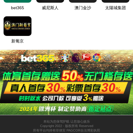
tyc8722太阳集团城牌玫瑰油【联名】
tyc8722太阳集团城牌玫瑰油【开发】
热门产品 Hot
tyc8722太阳集团城牌口服玫瑰油【
tyc8722太阳集团城牌口服玫瑰油【国
@ 】
标】
陇玫牌口服玫瑰油5mx2
tyc8722太阳集团城牌口服玫瑰油
5mlx1礼
tyc8722太阳集团城牌口服玫瑰油
tyc8722太阳集团城牌口服玫瑰油【9
5mlx2礼
年】
tyc8722太阳集团城牌口服玫瑰油
tyc8722太阳集团城牌口服玫瑰油【3
5mlx6礼
年】
联系我们 Contact
生产基地：甘肃省兰州市tyc8722太阳集团城镇玫瑰产业园
联系电话：0931-8111118
运营总部：甘肃省兰州市城关区甘南路82号
财富尊享专线：400-891-0108
免费服务专线：800-891-0108
你的位置：
tyc8722太阳集团城
>
产品中心