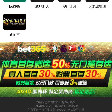
财富尊享专线：400-891-0108
免费服务专线：800-891-0108
你的位置：
tyc8722太阳集团城
>
成功案例
tyc8722太阳集团城玫瑰油生活馆|省/市
2016/7/4 10:56:09
暂无图片。
详细介绍
更多图片