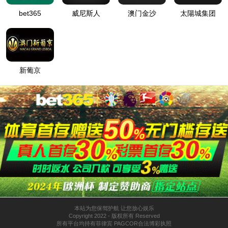
财富尊享专线：400-891-0108
免费服务专线：800-891-0108
你的位置：
tyc8722太阳集团城
>
成功案例
tyc8722太阳集团城玫瑰油生活馆|省/市
2016/7/4 10:52:56
暂无图片。
详细介绍
更多图片