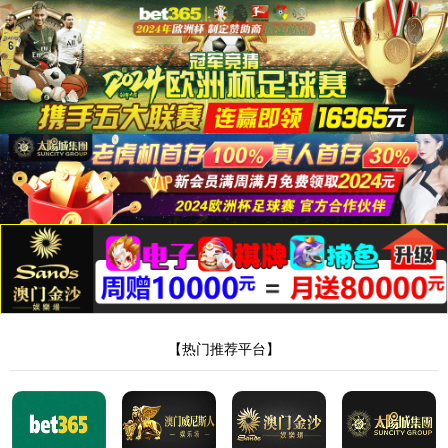
tyc8722太阳集团城
选择语言：
简体中文
|
繁體中文
|
English
tyc8722
走进
新闻咨讯
品牌中心
产品中心
服务中心
太阳集团
代理加盟
玫瑰油文
tyc8722
关于我们
成功案例 case
城
太阳集团
化
无分类
城
联系我们 Contact
生产基地：甘肃省兰州市tyc8722太阳集团城镇玫瑰产业园
联系电话：0931-8111118
运营总部：甘肃省兰州市城关区甘南路82号