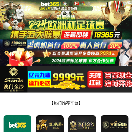
tyc8722太阳集团城
选择语言：
简体中文
|
繁體中文
|
English
tyc8722
走进
新闻咨讯
品牌中心
产品中心
服务中心
太阳集团
代理加盟
玫瑰油文
tyc8722
关于我们
在线选购 381926
城
太阳集团
化
天猫tyc8722太阳集团城旗舰店
京东tyc8722太阳集团城旗舰店
城
抖音tyc8722太阳集团城油专卖店
淘宝tyc8722太阳集团城油招商馆
淘宝陇玫油招商馆
拼多多tyc8722太阳集团城旗舰店
微信tyc8722太阳集团城油生活馆