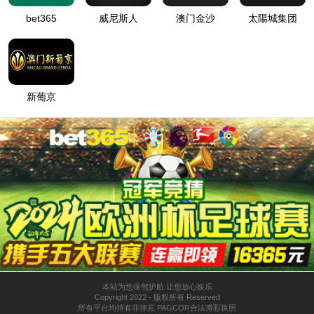
公司新闻
行业咨讯
tyc8722太阳集团城咨讯
健康功效
最新资讯 New
8月16日，甘肃tyc8722太阳集团城玫
“tyc8722太阳集团城”以玫瑰之名，穿
瑰产业
越千年
探秘tyc8722太阳集团城镇：神话与现
源自tyc8722太阳集团城镇油玫瑰核心
实交织的
产区的纯
邂逅tyc8722太阳集团城牌口服玫瑰
聚焦优秀政协委员张连刚：玫瑰
油，开启芬
甘肃tyc8722太阳集团城玫瑰股份有限
深秋，时光沉淀的诗意画卷
公司总经
联系我们 Contact
生产基地：甘肃省兰州市tyc8722太阳集团城镇玫瑰产业园
联系电话：0931-8111118
运营总部：甘肃省兰州市城关区甘南路82号
全球财富专线：400-891-0108
免费服务专线：800-891-0108