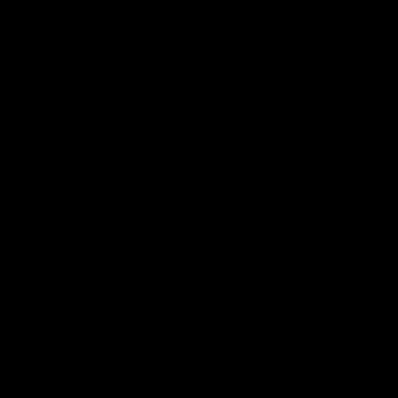
tyc8
tyc87
的生长提供
且香气浓郁
慷慨馈赠。