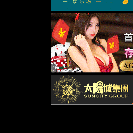
源自tyc8722太阳集团城镇油玫瑰核
心产区的纯
邂逅tyc8722太阳集团城牌口服玫瑰
油，开启芬
聚焦优秀政协委员张连刚：玫瑰
甘肃tyc8722太阳集团城玫瑰股份有
限公司总经
深秋，时光沉淀的诗意画卷
联系我们 Contact
生产基地：甘肃省兰州市tyc8722太阳
集团城镇玫瑰产业园
联系电话：0931-8111118
运营总部：甘肃省兰州市城关区甘南
路82号
全球财富专线：400-891-0108
免费服务专线：800-891-0108