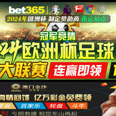
24小时客服热线
400-891-0108
品牌中心
tyc8722太阳
其它牌产品
服务中心
集团城牌产品
yc8722太阳集团城
>
走进tyc8722太阳集团城
>
tyc8722太阳集团城咨讯
邂逅tyc8722太阳集团城牌口服玫瑰油
2025/3/18 17:08:33 点击：
317