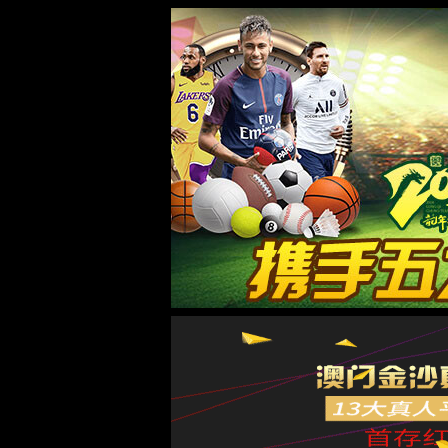
tyc8722太阳集团城
tyc8722太阳
走进tyc8722
新闻咨讯
集团城
太阳集团城
你的位置：
t
走进tyc8722太阳集团城 Honor
公司简史
组织构架
公司领导
发展历程
公司资质