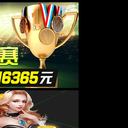
选择语言：
简体中文
|
繁體中文
|
English
代理加盟
玫瑰文化
关于我们
纯精油被称为液体黄金