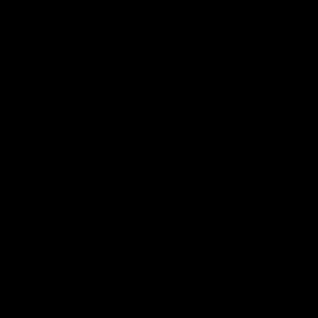
栽植，经过人们的不断选育，最终形成了地方品种，而以