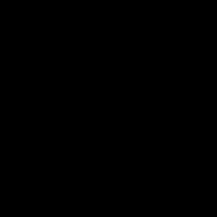
“灿若朝霞
方，这里隐